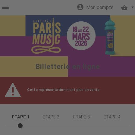
Mon compte
Accueil
billetterie
Site
Billetterie en ligne
officiel
Cette représentation n'est plus en vente.
ETAPE 1
ETAPE 2
ETAPE 3
ETAPE 4