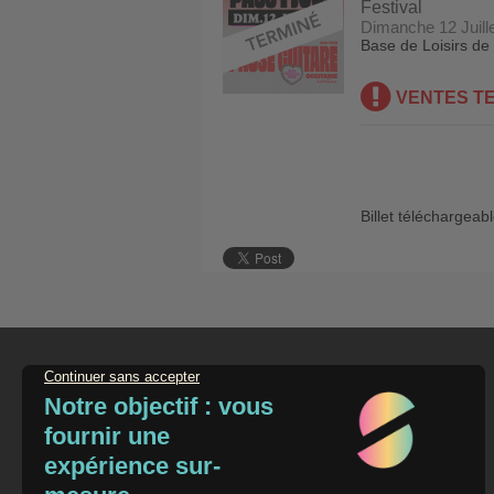
Festival
Dimanche 12 Juill
Base de Loisirs de
VENTES T
Billet téléchargeab