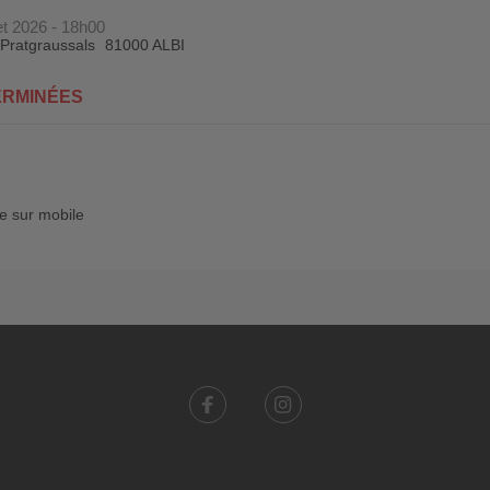
et 2026 - 18h00
 Pratgraussals
81000 ALBI
ERMINÉES
le sur mobile