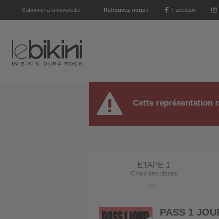
S'abonner à la newsletter
Retrouvez-nous :
Facebook
Cette représentation n
ETAPE 1
Choix des places
PASS 1 JO