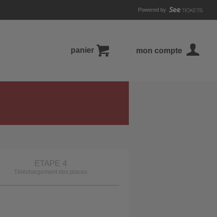
Powered by
panier
mon compte
ETAPE 4
Téléchargement des places