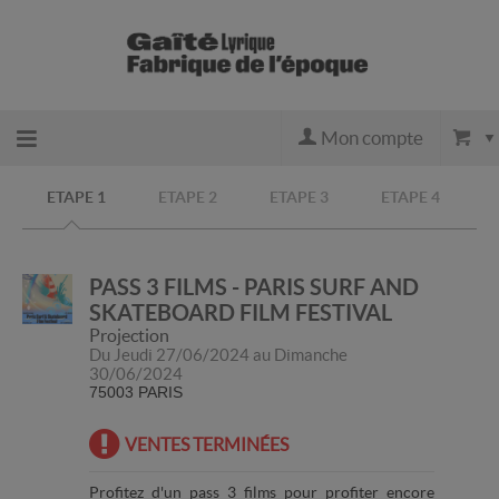
Mon compte
Retour
ETAPE 1
ETAPE 2
ETAPE 3
ETAPE 4
à
PASS 3 FILMS - PARIS SURF AND
l'accueil
SKATEBOARD FILM FESTIVAL
Projection
Du Jeudi 27/06/2024 au Dimanche
30/06/2024
Retour
75003 PARIS
au site
VENTES TERMINÉES
Profitez d'un pass 3 films pour profiter encore