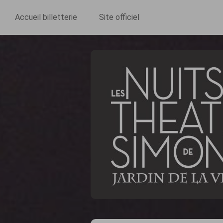
Accueil billetterie
Site officiel