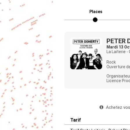
Places
PETER 
Mardi 13 Oc
La Laiterie -
Rock
Ouverture de
Organisateur
Licence Prod
Achetez vos 
Tarif