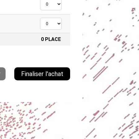
0
PLACE