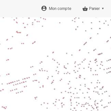
Mon compte
Panier