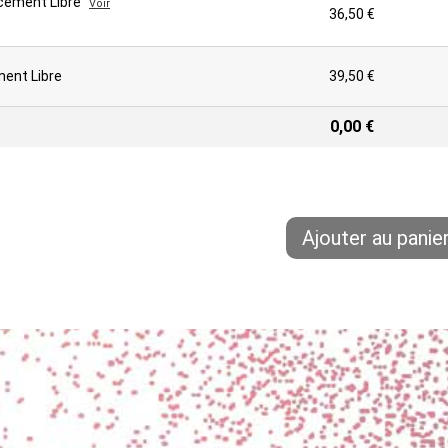
lacement Libre
Voir
36,50 €
ment Libre
39,50 €
0,00 €