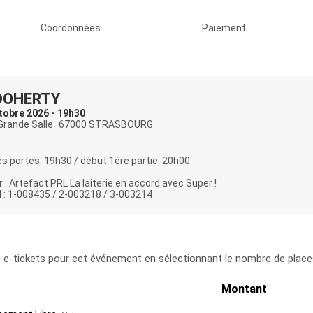
Coordonnées
Paiement
DOHERTY
tobre 2026 - 19h30
 Grande Salle
67000 STRASBOURG
s portes: 19h30 / début 1ère partie: 20h00
 : Artefact PRL La laiterie en accord avec Super !
 : 1-008435 / 2-003218 / 3-003214
e-tickets pour cet événement en sélectionnant le nombre de places
Montant