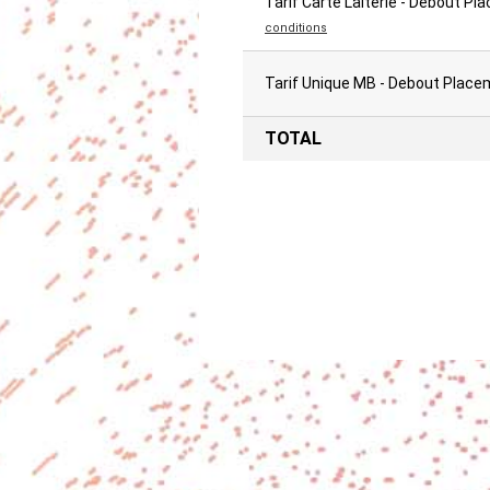
Tarif Carte Laiterie - Debout P
conditions
Tarif Unique MB - Debout Place
TOTAL