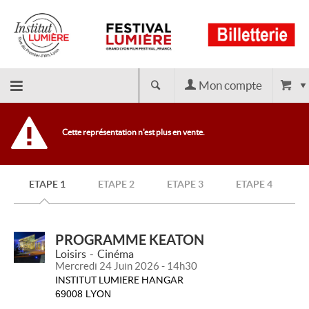
Mon compte
Retour
Cette représentation n'est plus en vente.
à
ETAPE 1
ETAPE 2
ETAPE 3
ETAPE 4
l'accueil
PROGRAMME KEATON
Loisirs
Cinéma
Mercredi 24 Juin 2026 - 14h30
INSTITUT LUMIERE HANGAR
69008 LYON