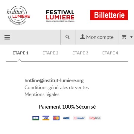
Mon compte
Retour
ETAPE 1
ETAPE 2
ETAPE 3
ETAPE 4
à
hotline@institut-lumiere.org
l'accueil
Conditions générales de ventes
Mentions légales
Paiement 100% Sécurisé