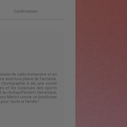
Confirmation
sion de radio immersive et en
e aventure pleine de fantaisie.
chorégraphie à ski, une soirée
ies et les surprises des sports
et du réchauffement climatique,
lors Merlot convie un beatboxer
ur toute la famille !