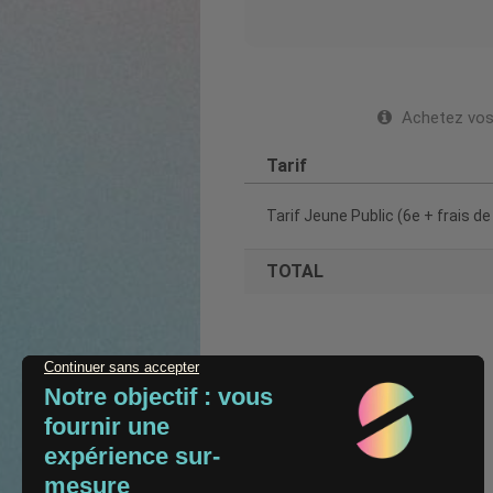
Achetez vos 
Tarif
Tarif Jeune Public (6e + frais de
TOTAL