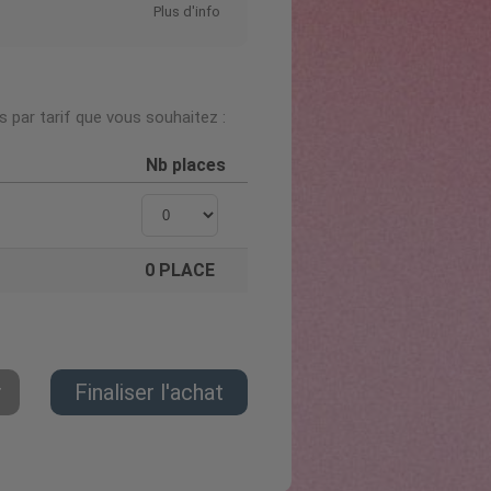
Plus d'info
 par tarif que vous souhaitez :
Nb places
0
PLACE