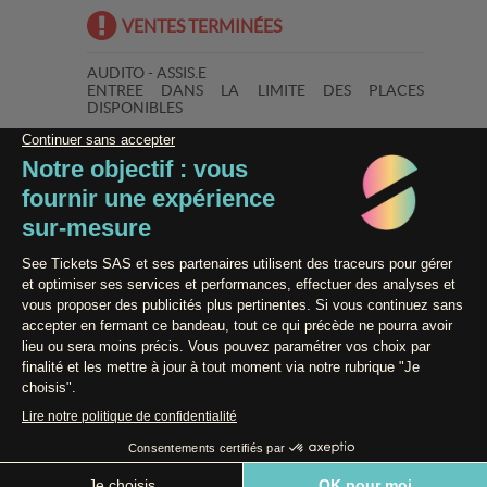
VENTES TERMINÉES
AUDITO - ASSIS.E
ENTREE DANS LA LIMITE DES PLACES
DISPONIBLES
Organisateur : LA GAITE LYRIQUE SAS
Licence Prod : PLATESV-D-2023-000284
Paiement 100% Sécurisé
Contact / Assistance
Conditions générales de vente
Données Personnelles
Mentions légales
Powered by