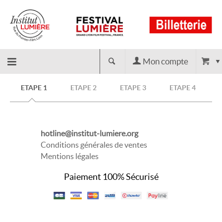
Mon compte
Retour
ETAPE 1
ETAPE 2
ETAPE 3
ETAPE 4
à
hotline@institut-lumiere.org
l'accueil
Conditions générales de ventes
Mentions légales
Paiement 100% Sécurisé