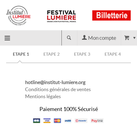
Mon compte
Retour
ETAPE 1
ETAPE 2
ETAPE 3
ETAPE 4
à
hotline@institut-lumiere.org
l'accueil
Conditions générales de ventes
Mentions légales
Paiement 100% Sécurisé