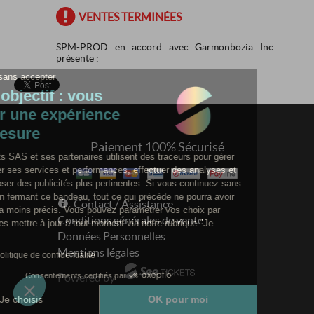
VENTES TERMINÉES
SPM-PROD en accord avec Garmonbozia Inc
présente :
Paiement 100% Sécurisé
Contact / Assistance
Conditions générales de vente
Données Personnelles
Mentions légales
Powered by