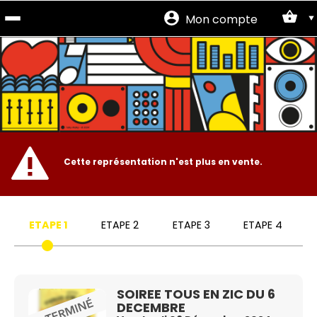
Mon compte
Site
officiel
Cette représentation n'est plus en vente.
ETAPE 1
ETAPE 2
ETAPE 3
ETAPE 4
SOIREE TOUS EN ZIC DU 6
DECEMBRE