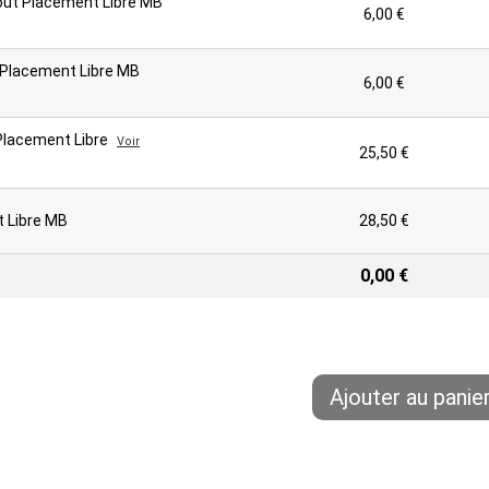
bout Placement Libre MB
6,00 €
t Placement Libre MB
6,00 €
 Placement Libre
Voir
25,50 €
t Libre MB
28,50 €
0,00 €