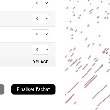
0
PLACE