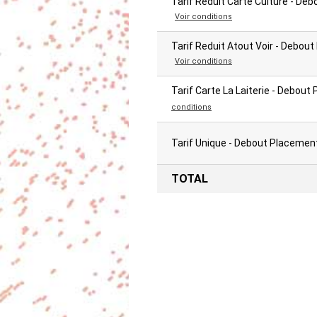
Tarif Reduit Carte Culture - De
Voir conditions
Tarif Reduit Atout Voir - Debou
Voir conditions
Tarif Carte La Laiterie - Debout
conditions
Tarif Unique - Debout Placemen
TOTAL