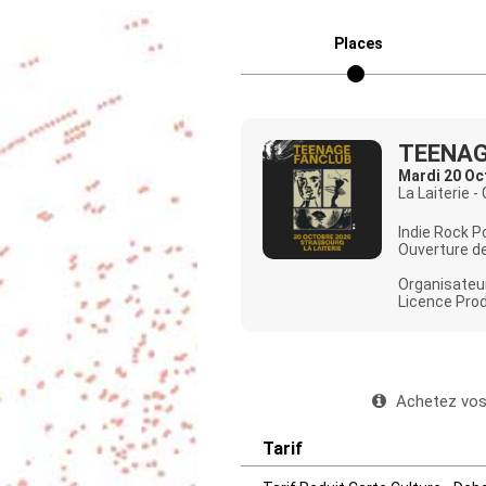
Places
TEENAG
Mardi 20 Oc
La Laiterie -
Indie Rock 
Ouverture de
Organisateur
Licence Prod
Achetez vos 
Tarif