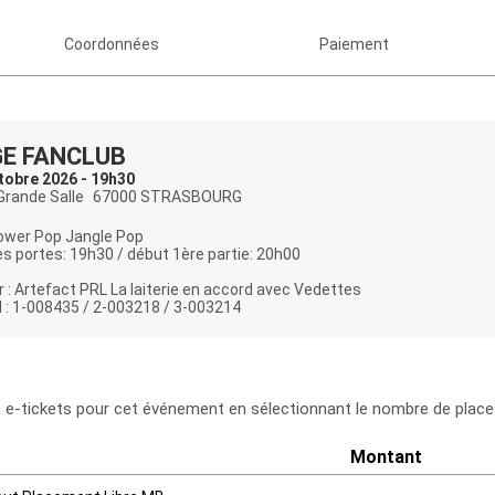
Coordonnées
Paiement
E FANCLUB
tobre 2026 - 19h30
 Grande Salle
67000 STRASBOURG
Power Pop Jangle Pop
s portes: 19h30 / début 1ère partie: 20h00
 : Artefact PRL La laiterie en accord avec Vedettes
 : 1-008435 / 2-003218 / 3-003214
e-tickets pour cet événement en sélectionnant le nombre de places
Montant