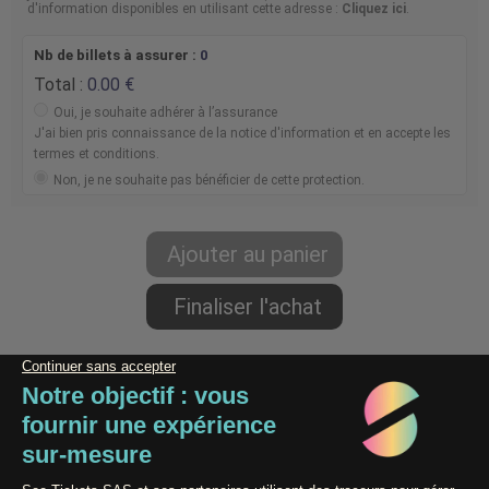
d'information disponibles en utilisant cette adresse :
Cliquez ici
.
Nb de billets à assurer :
0
Total :
0.00
Oui, je souhaite adhérer à l’assurance
J'ai bien pris connaissance de la notice d'information et en accepte les
termes et conditions.
Non, je ne souhaite pas bénéficier de cette protection.
Paiement 100% Sécurisé