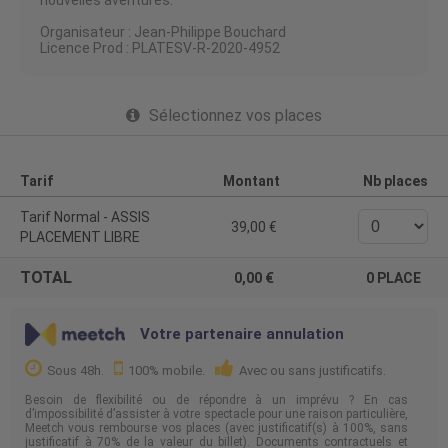
nouvelles aventures.
Organisateur : Jean-Philippe Bouchard
Licence Prod : PLATESV-R-2020-4952
Sélectionnez vos places
Tarif
Montant
Nb places
Tarif Normal - ASSIS
39,00
PLACEMENT LIBRE
TOTAL
0,00
0
PLACE
Votre partenaire annulation
Sous 48h.
100% mobile.
Avec ou sans justificatifs.
Besoin de flexibilité ou de répondre à un imprévu ? En cas
d’impossibilité d’assister à votre spectacle pour une raison particulière,
Meetch vous rembourse vos places (avec justificatif(s) à 100%, sans
justificatif à 70% de la valeur du billet). Documents contractuels et