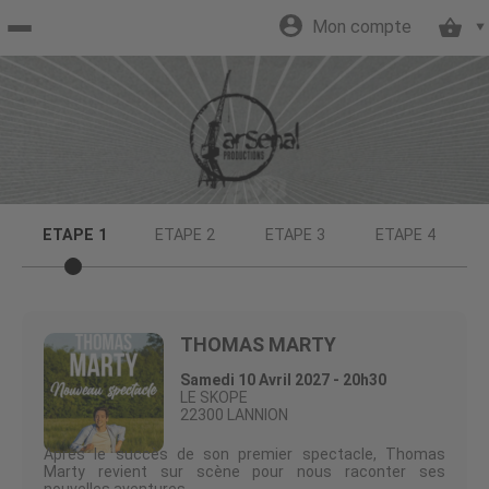
Mon compte
Accueil
billetterie
Site
ETAPE 1
ETAPE 2
ETAPE 3
ETAPE 4
officiel
THOMAS MARTY
Samedi 10 Avril 2027 - 20h30
LE SKOPE
22300 LANNION
Après le succès de son premier spectacle, Thomas
Marty revient sur scène pour nous raconter ses