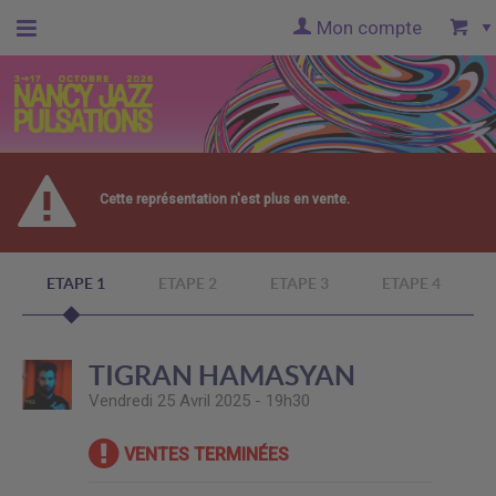
Mon compte
Accueil
billetterie
Cette représentation n'est plus en vente.
Site
officiel
ETAPE 1
ETAPE 2
ETAPE 3
ETAPE 4
TIGRAN HAMASYAN
Vendredi 25 Avril 2025 - 19h30
VENTES TERMINÉES