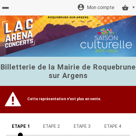
Mon compte
Accueil
billetterie
Site
Billetterie de la Mairie de Roquebrune
officiel
sur Argens
Cette représentation n'est plus en vente.
ETAPE 1
ETAPE 2
ETAPE 3
ETAPE 4