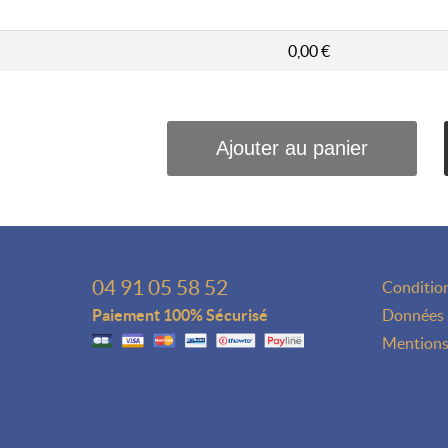
0,00 €
04 91 05 58 52
Condition
Paiement 100% Sécurisé
Données 
Mentions