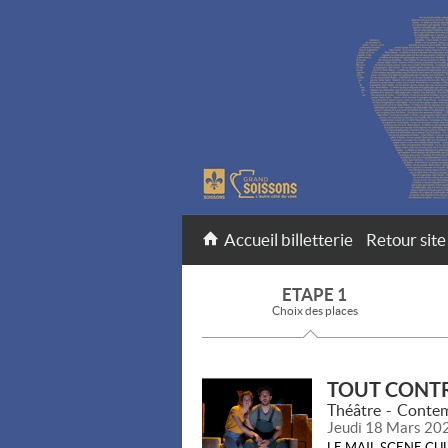
Accueil billetterie
Retour site
ETAPE 1
Choix des places
TOUT CONTR
Théâtre
Contem
Jeudi 18 Mars 20
LE MAIL SCENE CU