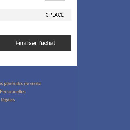
0
PLACE
s générales de vente
Personnelles
 légales