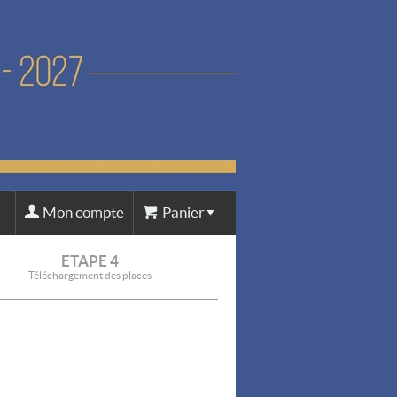
Mon compte
Panier
ETAPE 4
Téléchargement des places