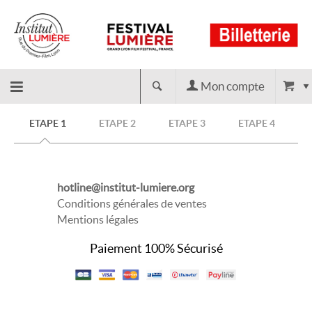
Mon compte
Retour
ETAPE 1
ETAPE 2
ETAPE 3
ETAPE 4
à
hotline@institut-lumiere.org
l'accueil
Conditions générales de ventes
Mentions légales
Paiement 100% Sécurisé