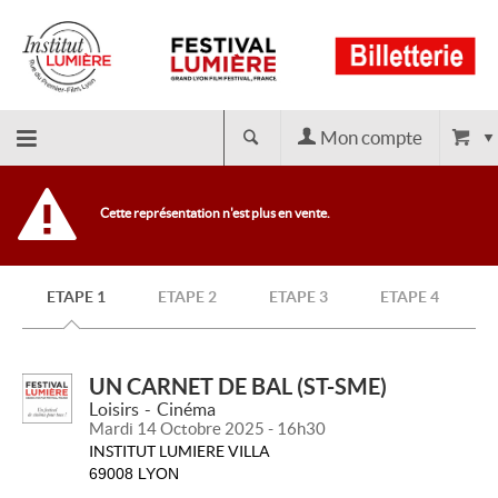
Mon compte
Retour
Cette représentation n'est plus en vente.
à
ETAPE 1
ETAPE 2
ETAPE 3
ETAPE 4
l'accueil
UN CARNET DE BAL (ST-SME)
Loisirs
Cinéma
Mardi 14 Octobre 2025 - 16h30
INSTITUT LUMIERE VILLA
69008 LYON