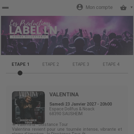
Mon compte
Accueil
billetterie
Site
ETAPE 1
ETAPE 2
ETAPE 3
ETAPE 4
officiel
VALENTINA
Samedi 23 Janvier 2027 - 20h00
Espace Dollfus & Noack
68390 SAUSHEIM
🌟 Valentina - Dixstance Tour
Valentina revient pour une tournée intense, vibrante et