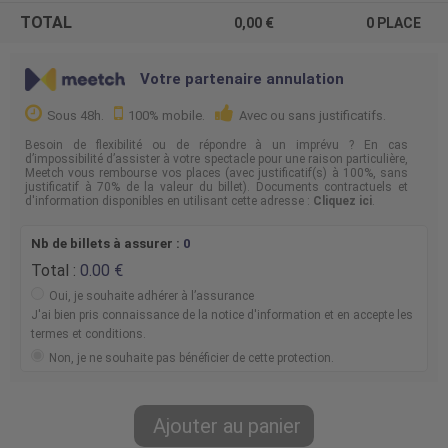
TOTAL
0,00
0
PLACE
Votre partenaire annulation
Sous 48h.
100% mobile.
Avec ou sans justificatifs.
Besoin de flexibilité ou de répondre à un imprévu ? En cas
d’impossibilité d’assister à votre spectacle pour une raison particulière,
Meetch vous rembourse vos places (avec justificatif(s) à 100%, sans
justificatif à 70% de la valeur du billet). Documents contractuels et
d'information disponibles en utilisant cette adresse :
Cliquez ici
.
Nb de billets à assurer :
0
Total :
0.00
Oui, je souhaite adhérer à l’assurance
J'ai bien pris connaissance de la notice d'information et en accepte les
termes et conditions.
Non, je ne souhaite pas bénéficier de cette protection.