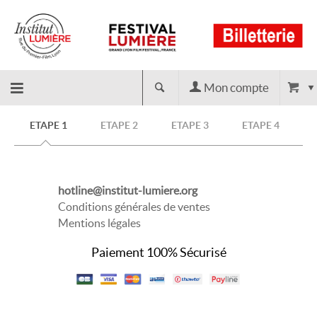
Mon compte
Retour
ETAPE 1
ETAPE 2
ETAPE 3
ETAPE 4
à
hotline@institut-lumiere.org
l'accueil
Conditions générales de ventes
Mentions légales
Paiement 100% Sécurisé