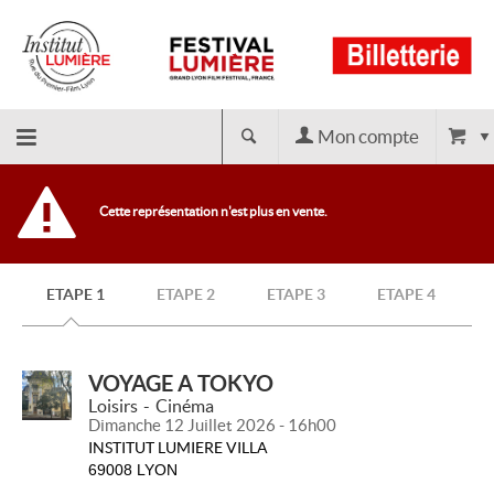
Mon compte
Retour
Cette représentation n'est plus en vente.
à
ETAPE 1
ETAPE 2
ETAPE 3
ETAPE 4
l'accueil
VOYAGE A TOKYO
Loisirs
Cinéma
Dimanche 12 Juillet 2026 - 16h00
INSTITUT LUMIERE VILLA
69008 LYON