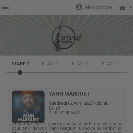
Mon compte
Accueil
billetterie
Site
ETAPE 1
ETAPE 2
ETAPE 3
ETAPE 4
officiel
YANN MARGUET
Vendredi 02 Avril 2027 - 20h00
L'Alizé
29490 GUIPAVAS
L'identité, c'est l'histoire qu'on se raconte sur soi-même
pour tenir debout. Yann Marguet a décidé de vérifier si