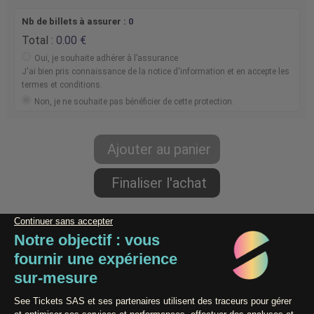
Nb de billets à assurer :
0
Total :
0.00
Oui, je souhaite adhérer à l’assurance
J'ai bien pris connaissance de la notice d'information et en accepte les
termes et conditions.
Non, je ne souhaite pas bénéficier de cette protection.
Paiement 100% Sécurisé