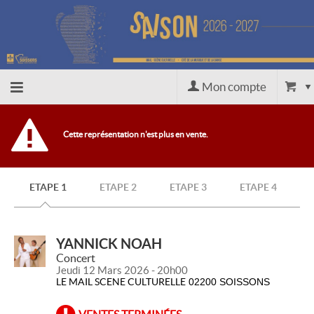
Mon compte
Accueil
Cette représentation n'est plus en vente.
billetterie
ETAPE 1
ETAPE 2
ETAPE 3
ETAPE 4
Site
officiel
YANNICK NOAH
Concert
Jeudi 12 Mars 2026 - 20h00
LE MAIL SCENE CULTURELLE
02200 SOISSONS