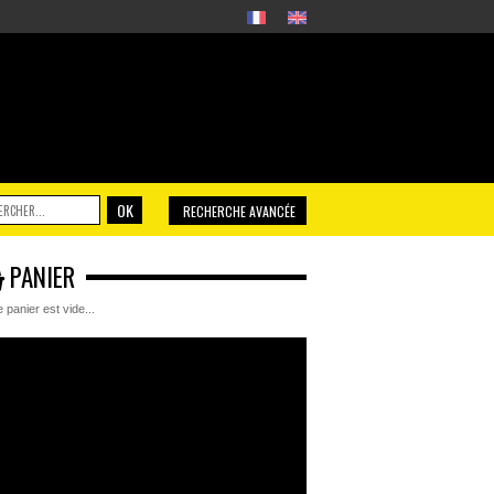
OK
RECHERCHE AVANCÉE
PANIER
e panier est vide...