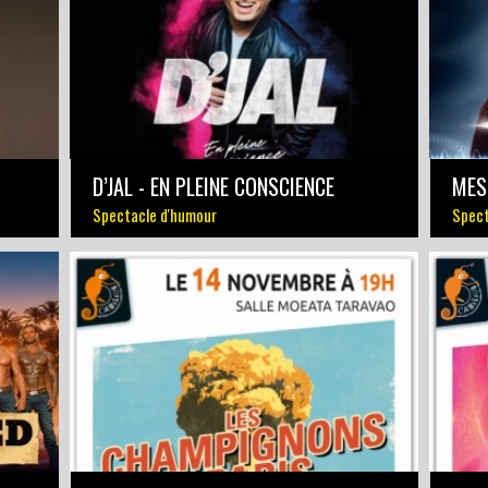
D’JAL - EN PLEINE CONSCIENCE
MES
Spectacle d'humour
Spect