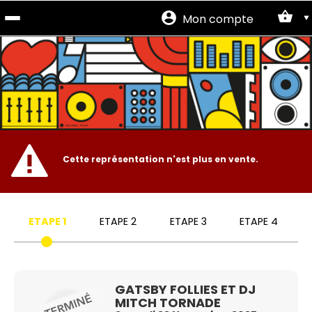
Mon compte
Site
officiel
Cette représentation n'est plus en vente.
ETAPE 1
ETAPE 2
ETAPE 3
ETAPE 4
GATSBY FOLLIES ET DJ
MITCH TORNADE