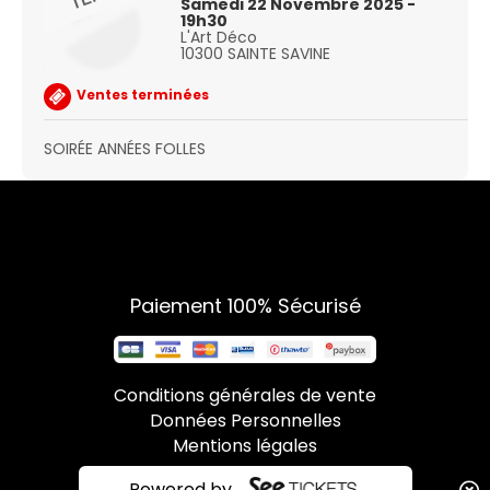
Samedi 22 Novembre 2025 -
19h30
L'Art Déco
10300 SAINTE SAVINE
Ventes terminées
SOIRÉE ANNÉES FOLLES
Paiement 100% Sécurisé
Conditions générales de vente
Données Personnelles
Mentions légales