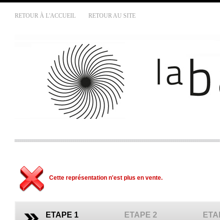
RETOUR À L'ACCUEIL
RETOUR AU SITE
Cette représentation n'est plus en vente.
ETAPE 1
ETAPE 2
ETA