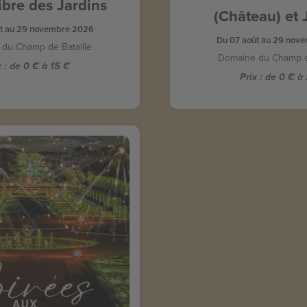
Libre des Jardins
(Château) et 
t au 29 novembre 2026
Du 07 août au 29 nov
du Champ de Bataille
Domaine du Champ de
 :
de 0 € à 15
Prix :
de 0 € 