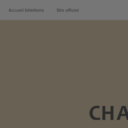
Accueil billetterie
Site officiel