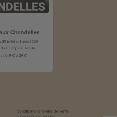
 aux Chandelles
 25 juillet et 8 août 2026
du Champ de Bataille
 :
de 9 € à 24
Conditions générales de vente