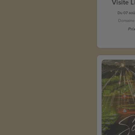
Visite 
Du 07 aoû
Domaine 
Prix