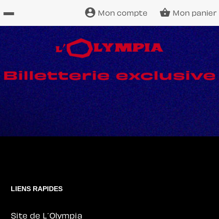
Mon compte
Mon panier
Site
officiel
LIENS RAPIDES
Site de L´Olympia