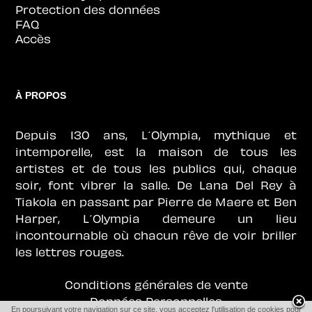
Protection des données
FAQ
Accès
À PROPOS
Depuis 130 ans, L´Olympia, mythique et
intemporelle, est la maison de tous les
artistes et de tous les publics qui, chaque
soir, font vibrer la salle. De Lana Del Rey à
Tiakola en passant par Pierre de Maere et Ben
Harper, L´Olympia demeure un lieu
incontournable où chacun rêve de voir briller
les lettres rouges.
Conditions générales de vente
Données Personnelles
En poursuivant votre navigation sur ce site, vous acceptez l'utilisation de cookies pour