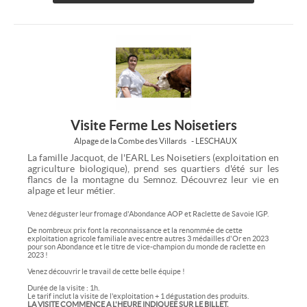
Visite Ferme Les Noisetiers
Alpage de la Combe des Villards
- LESCHAUX
La famille Jacquot, de l'EARL Les Noisetiers (exploitation en
agriculture biologique), prend ses quartiers d'été sur les
flancs de la montagne du Semnoz. Découvrez leur vie en
alpage et leur métier.
Venez déguster leur fromage d'Abondance AOP et Raclette de Savoie IGP.
De nombreux prix font la reconnaissance et la renommée de cette
exploitation agricole familiale avec entre autres 3 médailles d'Or en 2023
pour son Abondance et le titre de vice-champion du monde de raclette en
2023 !
Venez découvrir le travail de cette belle équipe !
Durée de la visite : 1h.
Le tarif inclut la visite de l'exploitation + 1 dégustation des produits.
LA VISITE COMMENCE A L'HEURE INDIQUEE SUR LE BILLET.