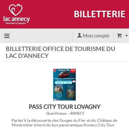
Mon compte
BILLETTERIE OFFICE DE TOURISME DU
Accueil
LAC D'ANNECY
billetterie
Site
officiel
PASS CITY TOUR LOVAGNY
Quai Vicenza
- ANNECY
Partez à la découverte des Gorges du Fier et du Château de
Montrottier à bord du bus panoramique Annecy City Tour.