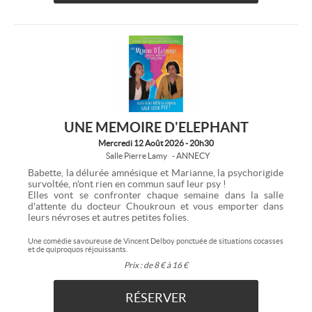
UNE MEMOIRE D'ELEPHANT
Mercredi 12 Août 2026 - 20h30
Salle Pierre Lamy
- ANNECY
Babette, la délurée amnésique et Marianne, la psychorigide
survoltée, n'ont rien en commun sauf leur psy !
Elles vont se confronter chaque semaine dans la salle
d'attente du docteur Choukroun et vous emporter dans
leurs névroses et autres petites folies.
Une comédie savoureuse de Vincent Delboy ponctuée de situations cocasses
et de quiproquos réjouissants.
Prix :
de 8 € à 16 €
RÉSERVER