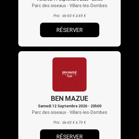
Parc des oiseaux
- Villars-les-Dombes
Prix :
de 60 € à 69 €
RÉSERVER
BEN MAZUE
Samedi 12 Septembre 2026 - 20h00
Parc des oiseaux
- Villars-les-Dombes
Prix :
de 60 € à 70 €
RÉSERVER