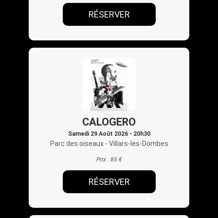
RÉSERVER
CALOGERO
Samedi 29 Août 2026 - 20h30
Parc des oiseaux
- Villars-les-Dombes
Prix :
85 €
RÉSERVER