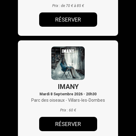
Prix :
de 70 € à 85 €
RÉSERVER
IMANY
Mardi 8 Septembre 2026 - 20h30
Parc des oiseaux
- Villars-les-Dombes
Prix :
60 €
RÉSERVER