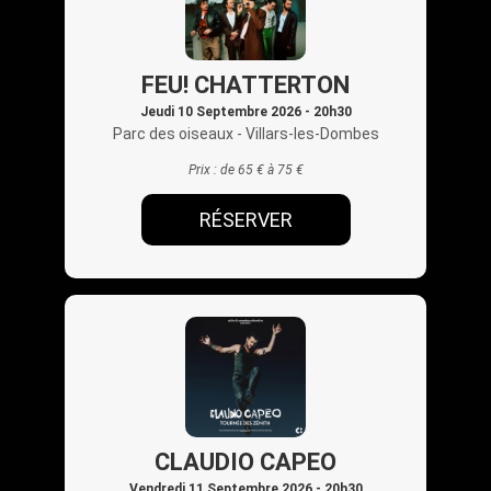
FEU! CHATTERTON
Jeudi 10 Septembre 2026 - 20h30
Parc des oiseaux
- Villars-les-Dombes
Prix :
de 65 € à 75 €
RÉSERVER
CLAUDIO CAPEO
Vendredi 11 Septembre 2026 - 20h30