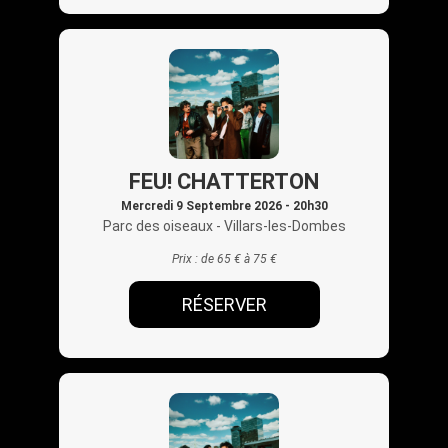
FEU! CHATTERTON
Mercredi 9 Septembre 2026 - 20h30
Parc des oiseaux
- Villars-les-Dombes
Prix :
de 65 € à 75 €
RÉSERVER