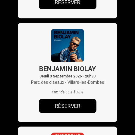
RÉSERVER
BENJAMIN BIOLAY
Jeudi 3 Septembre 2026 - 20h30
Parc des oiseaux
- Villars-les-Dombes
Prix :
de 55 € à 70 €
RÉSERVER