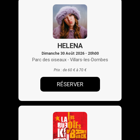
HELENA
Dimanche 30 Août 2026 - 20h00
Parc des oiseaux
- Villars-les-Dombes
Prix :
de 60 € à 70 €
RÉSERVER