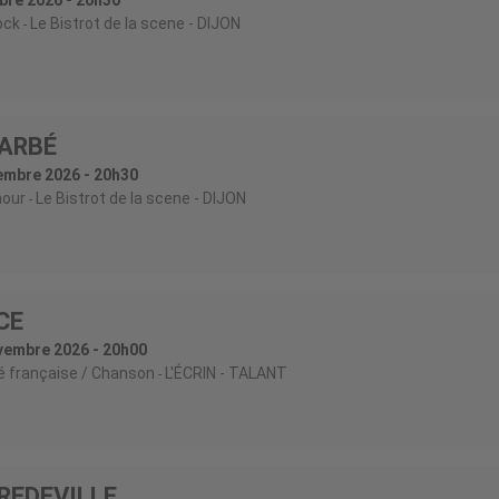
ock
Le Bistrot de la scene
- DIJON
ARBÉ
embre 2026 - 20h30
our
Le Bistrot de la scene
- DIJON
CE
vembre 2026 - 20h00
é française / Chanson
L'ÉCRIN
- TALANT
REDEVILLE