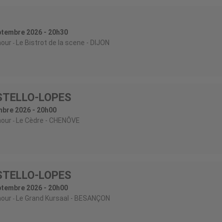
ptembre 2026 - 20h30
our
Le Bistrot de la scene
- DIJON
STELLO-LOPES
mbre 2026 - 20h00
our
Le Cèdre
- CHENÔVE
STELLO-LOPES
ptembre 2026 - 20h00
our
Le Grand Kursaal
- BESANÇON