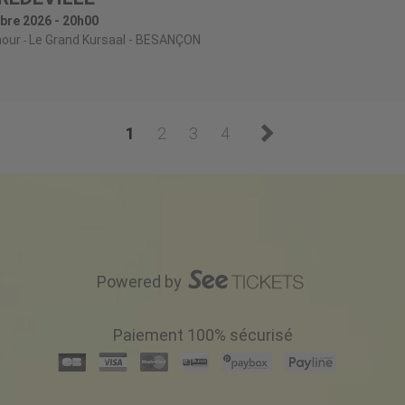
bre 2026 - 20h00
our
Le Grand Kursaal
- BESANÇON
1
2
3
4
Powered by
Paiement 100% sécurisé