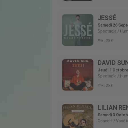
JESSÉ
Samedi 26 Sept
Spectacle
Hum
Prix :
35
DAVID SU
Jeudi 1 Octobre
Spectacle
Hum
Prix :
25
LILIAN R
Samedi 3 Octob
Concert
Variét