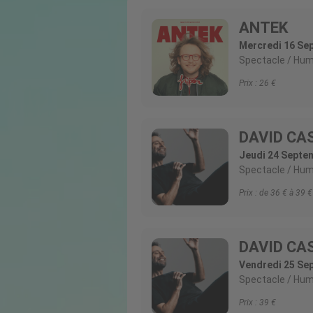
ANTEK
Mercredi 16 Se
Spectacle
Hum
Prix :
26
DAVID CA
Jeudi 24 Septe
Spectacle
Hum
Prix :
de 36 € à 39
DAVID CA
Vendredi 25 Se
Spectacle
Hum
Prix :
39