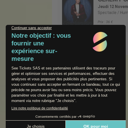
Jeudi 12 Novem
Spectacle
Hum
Prix :
36