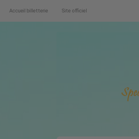
Accueil billetterie
Site officiel