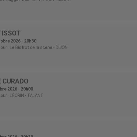
TISSOT
obre 2026 - 20h30
our
Le Bistrot de la scene
- DIJON
E CURADO
bre 2026 - 20h00
our
L'ÉCRIN
- TALANT
bre 2026 - 20h30