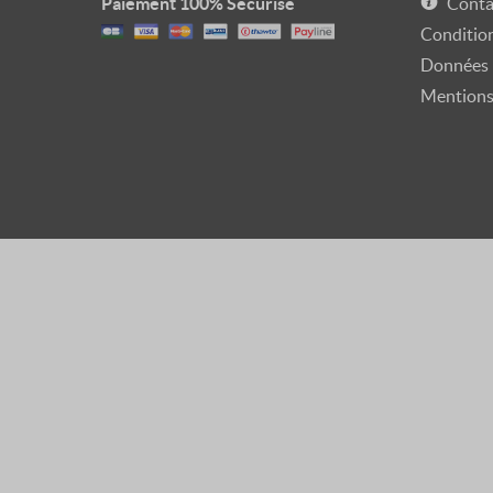
Paiement 100% Sécurisé
Conta
Condition
Données 
Mentions