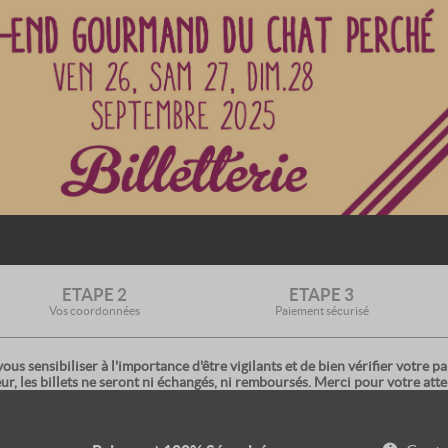
ETAPE 2
ETAPE 3
Vos coordonnées
Paiement sécurisé
 sensibiliser à l'importance d'être vigilants et de bien vérifier votre pan
eur, les billets ne seront ni échangés, ni remboursés. Merci pour votre atte