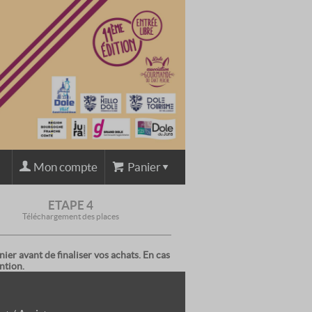
Mon compte
Panier
ETAPE 4
Téléchargement des places
ier avant de finaliser vos achats. En cas
ntion.