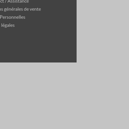
ct / Assistance
s générales de vente
Personnelles
 légales