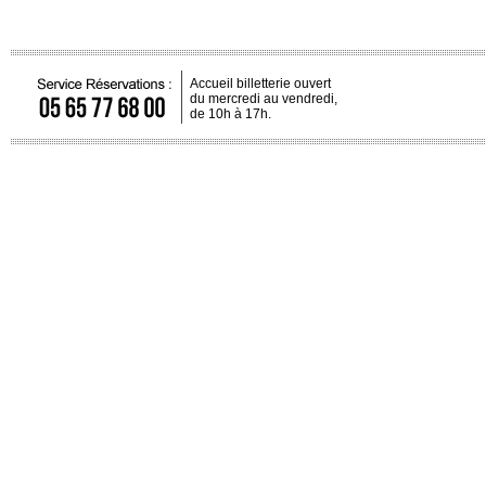
Accueil billetterie ouvert
du mercredi au vendredi,
de 10h à 17h.