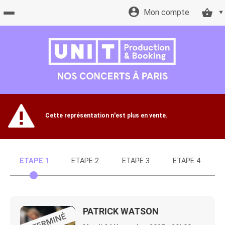
Mon compte
Accueil
billetterie
Site
Cette représentation n'est plus en vente.
officiel
ETAPE 1
ETAPE 2
ETAPE 3
ETAPE 4
PATRICK WATSON