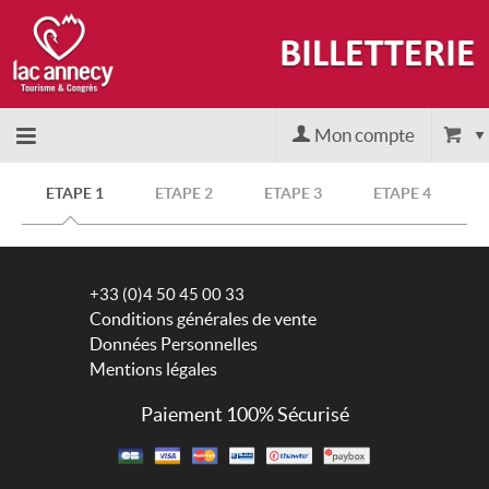
Mon compte
Accueil
ETAPE 1
ETAPE 2
ETAPE 3
ETAPE 4
billetterie
+33 (0)4 50 45 00 33
Site
Conditions générales de vente
Données Personnelles
Mentions légales
officiel
Paiement 100% Sécurisé