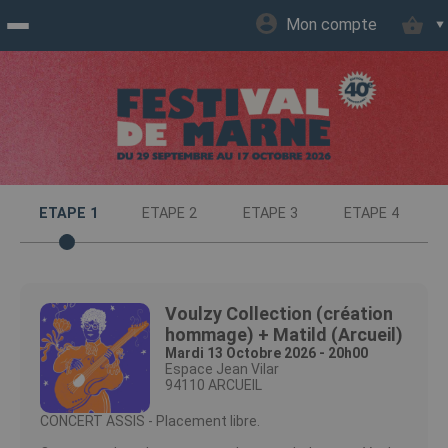
Mon compte
Accueil
billetterie
Site
ETAPE 1
ETAPE 2
ETAPE 3
ETAPE 4
officiel
Voulzy Collection (création
hommage) + Matild (Arcueil)
Mardi 13 Octobre 2026 - 20h00
Espace Jean Vilar
94110 ARCUEIL
CONCERT ASSIS - Placement libre.