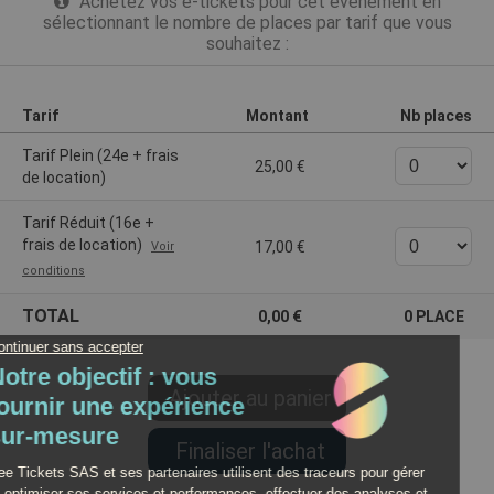
Achetez vos e-tickets pour cet événement en
sélectionnant le nombre de places par tarif que vous
souhaitez :
Tarif
Montant
Nb places
Tarif Plein (24e + frais
25,00
de location)
Tarif Réduit (16e +
frais de location)
17,00
Voir
conditions
TOTAL
0,00
0
PLACE