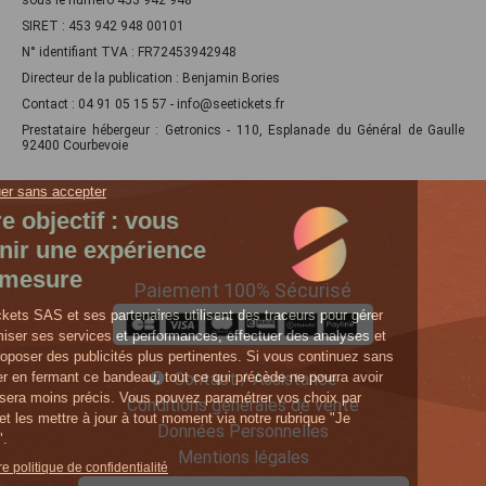
sous le numéro 453 942 948
SIRET : 453 942 948 00101
N° identifiant TVA : FR72453942948
Directeur de la publication : Benjamin Bories
Contact : 04 91 05 15 57 - info@seetickets.fr
Prestataire hébergeur : Getronics - 110, Esplanade du Général de Gaulle
92400 Courbevoie
Paiement 100% Sécurisé
Contact / Assistance
Conditions générales de vente
Données Personnelles
Mentions légales