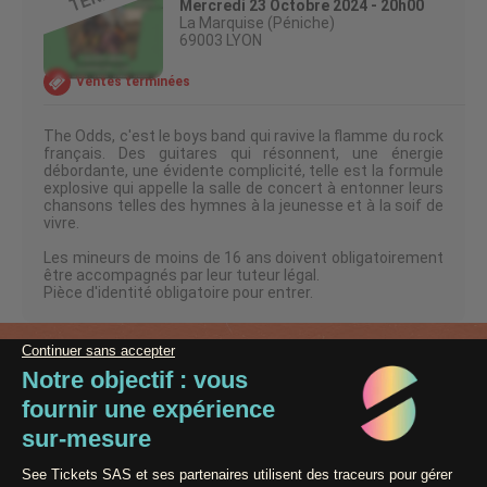
Mercredi 23 Octobre 2024 - 20h00
La Marquise (Péniche)
69003 LYON
Ventes terminées
The Odds, c'est le boys band qui ravive la flamme du rock
français. Des guitares qui résonnent, une énergie
débordante, une évidente complicité, telle est la formule
explosive qui appelle la salle de concert à entonner leurs
chansons telles des hymnes à la jeunesse et à la soif de
vivre.
Les mineurs de moins de 16 ans doivent obligatoirement
être accompagnés par leur tuteur légal.
Pièce d'identité obligatoire pour entrer.
Paiement 100% Sécurisé